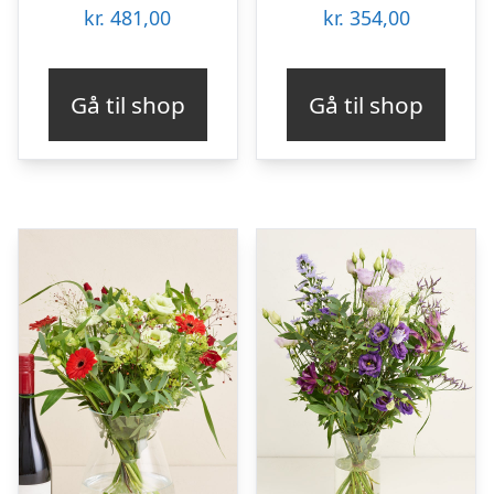
kr.
481,00
kr.
354,00
Gå til shop
Gå til shop