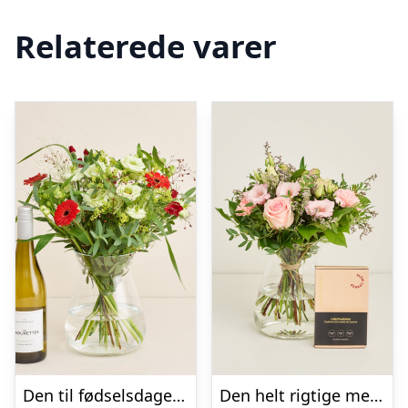
Relaterede varer
Den til fødselsdagen med Les Amourettes, Sauvignon Blanc
Den helt rigtige med Lakridseriet Skagen