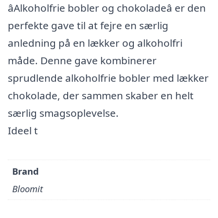
âAlkoholfrie bobler og chokoladeâ er den
perfekte gave til at fejre en særlig
anledning på en lækker og alkoholfri
måde. Denne gave kombinerer
sprudlende alkoholfrie bobler med lækker
chokolade, der sammen skaber en helt
særlig smagsoplevelse.
Ideel t
Brand
Bloomit