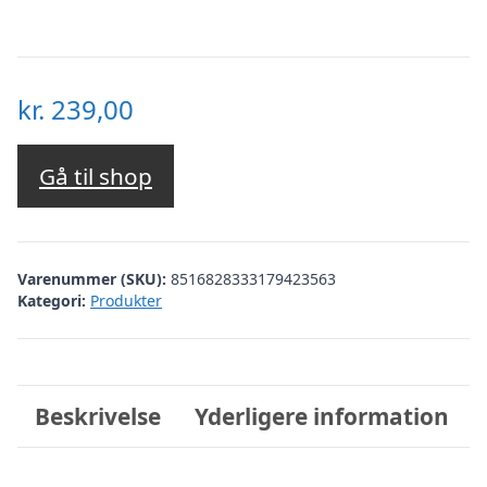
kr.
239,00
Gå til shop
Varenummer (SKU):
8516828333179423563
Kategori:
Produkter
Beskrivelse
Yderligere information