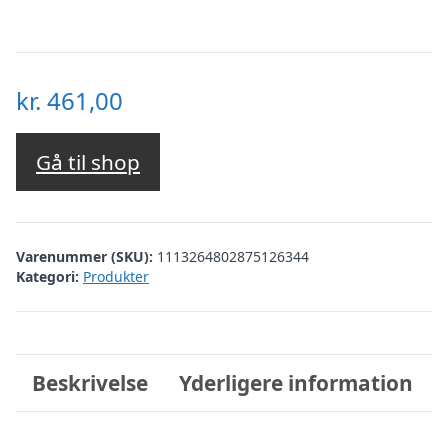
kr.
461,00
Gå til shop
Varenummer (SKU):
1113264802875126344
Kategori:
Produkter
Beskrivelse
Yderligere information