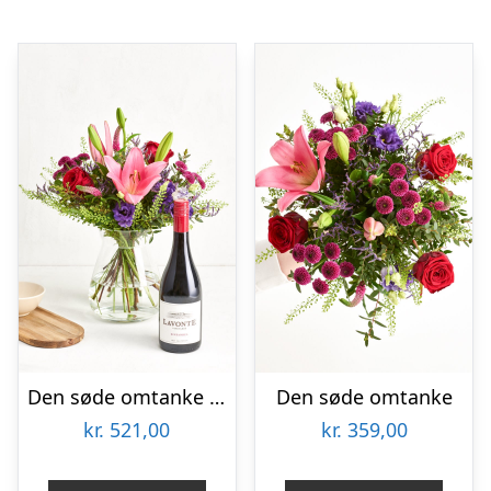
Den søde omtanke med Zinfandel
Den søde omtanke
kr.
521,00
kr.
359,00