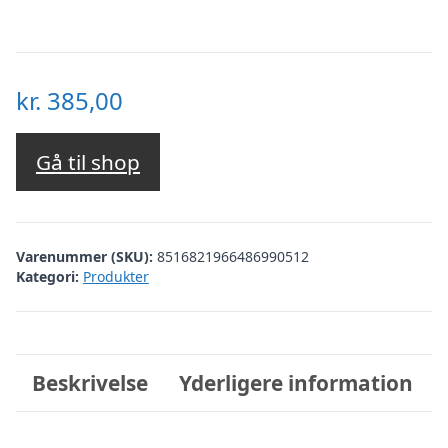
kr.
385,00
Gå til shop
Varenummer (SKU):
8516821966486990512
Kategori:
Produkter
Beskrivelse
Yderligere information