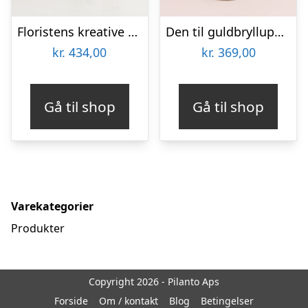
Floristens kreative buket, flerfarvet med Body wash
Den til guldbrylluppet
kr.
434,00
kr.
369,00
Gå til shop
Gå til shop
Varekategorier
Produkter
Copyright 2026 - Pilanto Aps
Forside
Om / kontakt
Blog
Betingelser