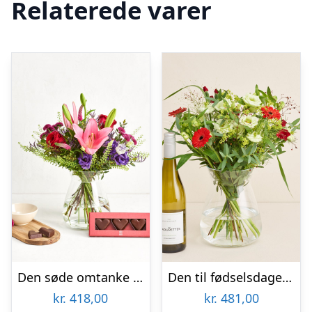
Relaterede varer
Den søde omtanke med marcipanhjerter
Den til fødselsdagen med Les Amourettes, Sauvignon Blanc
kr.
418,00
kr.
481,00