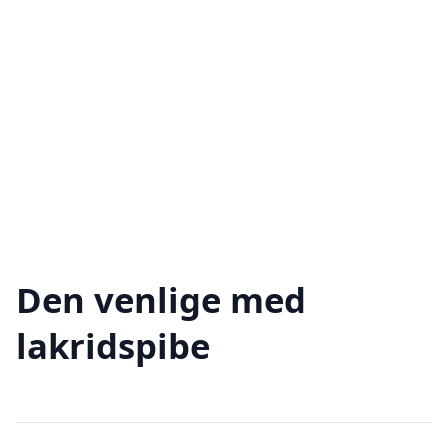
Den venlige med
lakridspibe