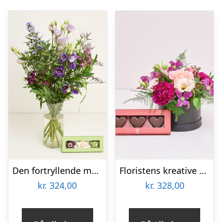
Den fortryllende med CHO CHO marcipanblomster
Floristens kreative valg i æske med marcipanhjerter
kr.
324,00
kr.
328,00