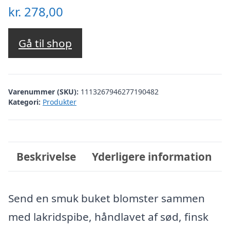
kr.
278,00
Gå til shop
Varenummer (SKU):
1113267946277190482
Kategori:
Produkter
Beskrivelse
Yderligere information
Send en smuk buket blomster sammen
med lakridspibe, håndlavet af sød, finsk