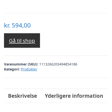
kr.
594,00
Gå til shop
Varenummer (SKU):
1113266203494854186
Kategori:
Produkter
Beskrivelse
Yderligere information