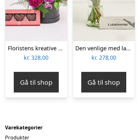
Floristens kreative valg i æske med marcipanhjerter
Den venlige med lakridspibe
kr.
328,00
kr.
278,00
Gå til shop
Gå til shop
Varekategorier
Produkter