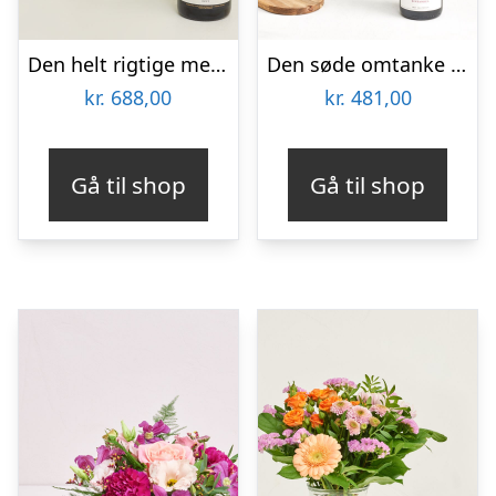
Den helt rigtige med Nicolas Feuillatte, Sélection Brut, Champagne
Den søde omtanke med Zinfandel
kr.
688,00
kr.
481,00
Gå til shop
Gå til shop