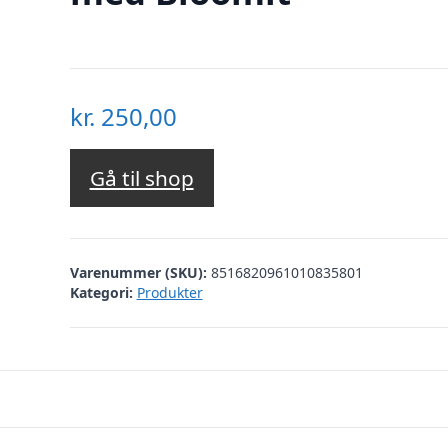
kr.
250,00
Gå til shop
Varenummer (SKU):
8516820961010835801
Kategori:
Produkter