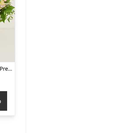
Den helt rigtige Premium
p