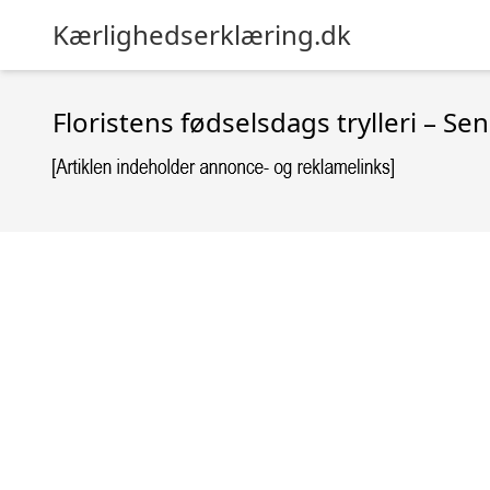
Kærlighedserklæring.dk
Floristens fødselsdags trylleri – 