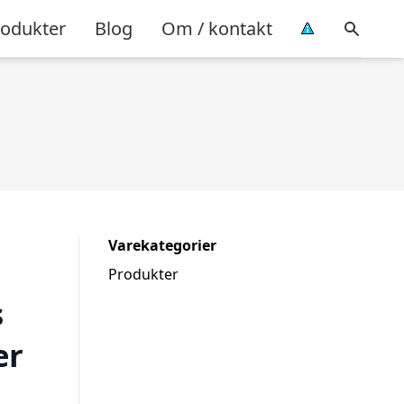
rodukter
Blog
Om / kontakt
Varekategorier
Produkter
s
er