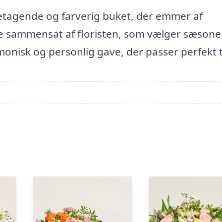
n betagende og farverig buket, der emmer af
je sammensat af floristen, som vælger sæson
onisk og personlig gave, der passer perfekt 