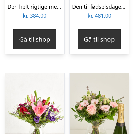
Den helt rigtige med Lakridseriet Skagen
Den til fødselsdagen med Les Amourettes, Sauvignon Blanc
kr.
384,00
kr.
481,00
Gå til shop
Gå til shop