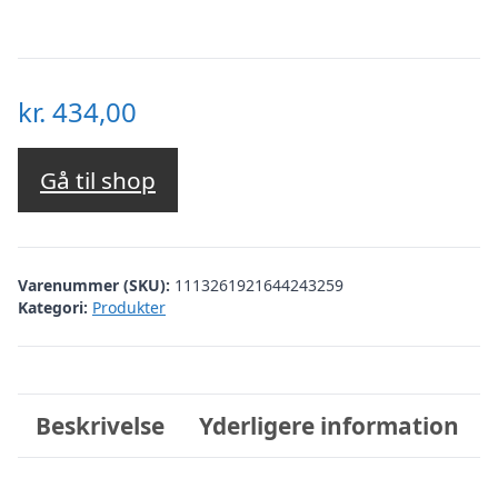
kr.
434,00
Gå til shop
Varenummer (SKU):
1113261921644243259
Kategori:
Produkter
Beskrivelse
Yderligere information