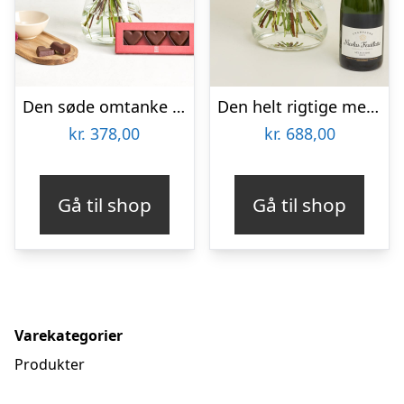
Den søde omtanke med marcipanhjerter
Den helt rigtige med Nicolas Feuillatte, Sélection Brut, Champagne
kr.
378,00
kr.
688,00
Gå til shop
Gå til shop
Varekategorier
Produkter