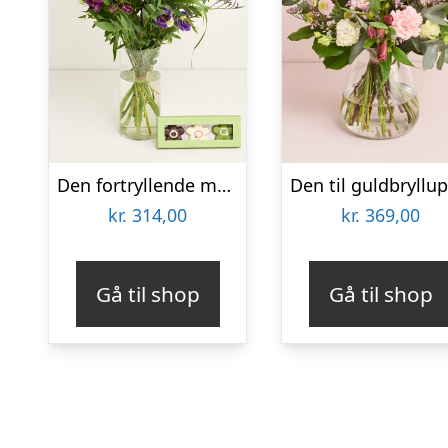
Den fortryllende med CHO CHO marcipanblomster
kr.
314,00
kr.
369,00
Gå til shop
Gå til shop