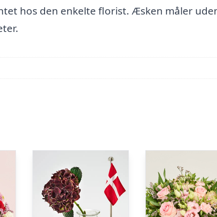
ntet hos den enkelte florist. Æsken måler ude
ter.