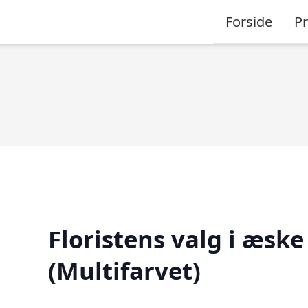
Forside
P
Floristens valg i æske
(Multifarvet)