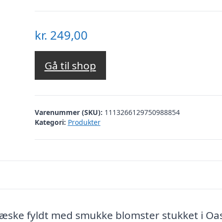
kr.
249,00
Gå til shop
Varenummer (SKU):
1113266129750988854
Kategori:
Produkter
ske fyldt med smukke blomster stukket i Oas