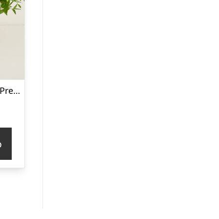
Den helt rigtige Premium
p