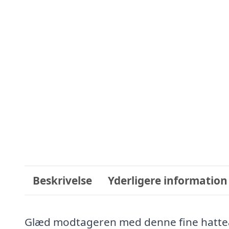
Beskrivelse
Yderligere information
Glæd modtageren med denne fine hatteæ