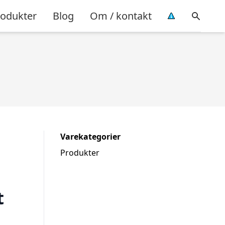
rodukter
Blog
Om / kontakt
Varekategorier
Produkter
t