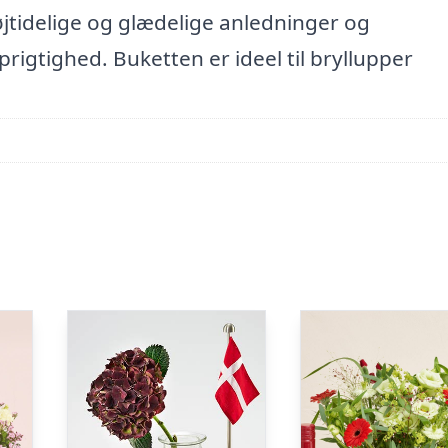
øjtidelige og glædelige anledninger og
rigtighed. Buketten er ideel til bryllupper