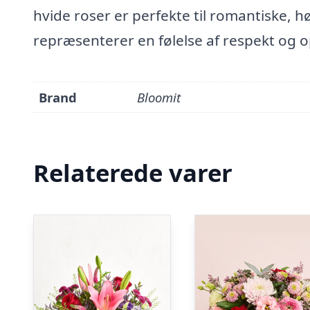
hvide roser er perfekte til romantiske, h
repræsenterer en følelse af respekt og op
Brand
Bloomit
Relaterede varer