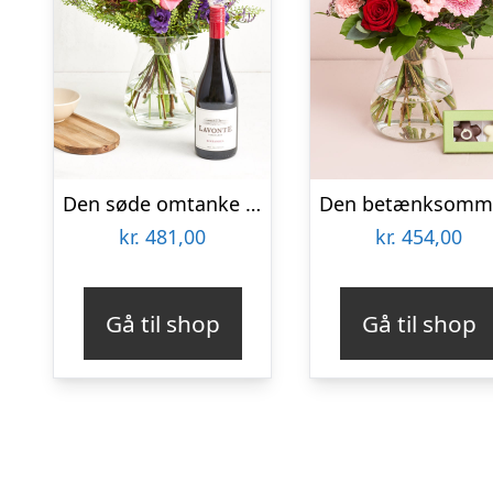
Den søde omtanke med Zinfandel
kr.
481,00
kr.
454,00
Gå til shop
Gå til shop