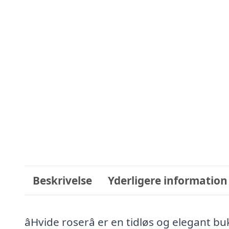
Beskrivelse
Yderligere information
âHvide roserâ er en tidløs og elegant