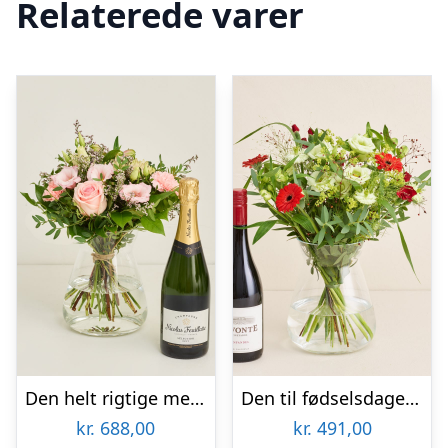
Relaterede varer
Den helt rigtige med Nicolas Feuillatte, Sélection Brut, Champagne
Den til fødselsdagen med Lavonte, Zinfandel
kr.
688,00
kr.
491,00