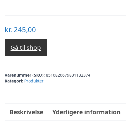
kr.
245,00
Gå til shop
Varenummer (SKU):
8516820679831132374
Kategori:
Produkter
Beskrivelse
Yderligere information