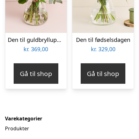
Den til guldbrylluppet
Den til fødselsdagen
kr.
369,00
kr.
329,00
Gå til shop
Gå til shop
Varekategorier
Produkter