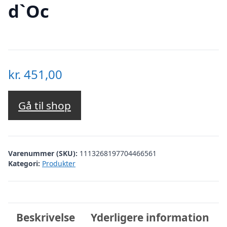
d`Oc
kr.
451,00
Gå til shop
Varenummer (SKU):
1113268197704466561
Kategori:
Produkter
Beskrivelse
Yderligere information