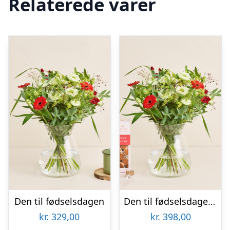
Relaterede varer
Den til fødselsdagen
Den til fødselsdagen med tillykkekarameller
kr.
329,00
kr.
398,00