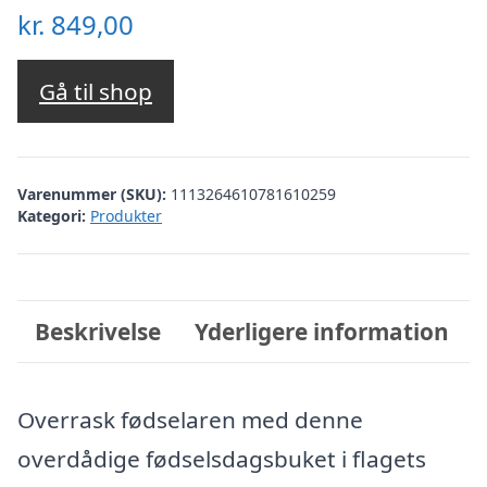
kr.
849,00
Gå til shop
Varenummer (SKU):
1113264610781610259
Kategori:
Produkter
Beskrivelse
Yderligere information
Overrask fødselaren med denne
overdådige fødselsdagsbuket i flagets