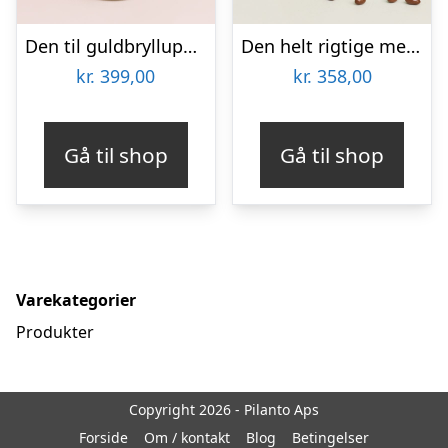
Den til guldbrylluppet
Den helt rigtige med flødechokolade mandler
kr.
399,00
kr.
358,00
Gå til shop
Gå til shop
Varekategorier
Produkter
Copyright 2026 - Pilanto Aps
Forside
Om / kontakt
Blog
Betingelser