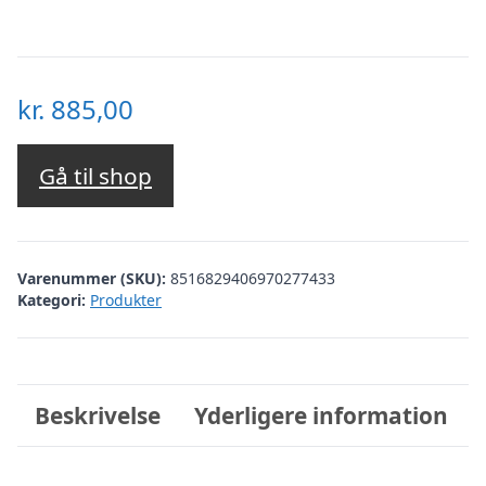
kr.
885,00
Gå til shop
Varenummer (SKU):
8516829406970277433
Kategori:
Produkter
Beskrivelse
Yderligere information