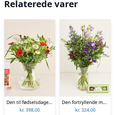
Relaterede varer
Den til fødselsdagen med tillykkekarameller
Den fortryllende med CHO CHO marcipanblomster
kr.
398,00
kr.
324,00