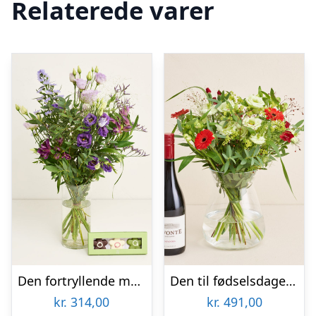
Relaterede varer
Den fortryllende med CHO CHO marcipanblomster
Den til fødselsdagen med Lavonte, Zinfandel
kr.
314,00
kr.
491,00