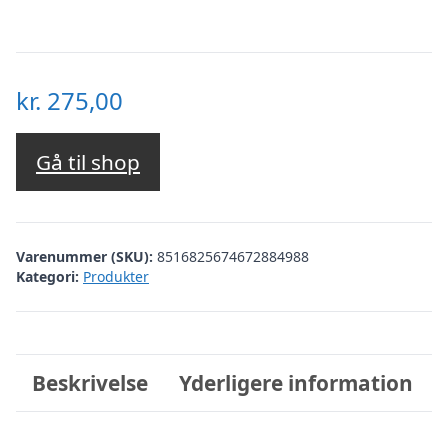
kr.
275,00
Gå til shop
Varenummer (SKU):
8516825674672884988
Kategori:
Produkter
Beskrivelse
Yderligere information