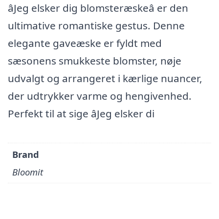
âJeg elsker dig blomsteræskeâ er den
ultimative romantiske gestus. Denne
elegante gaveæske er fyldt med
sæsonens smukkeste blomster, nøje
udvalgt og arrangeret i kærlige nuancer,
der udtrykker varme og hengivenhed.
Perfekt til at sige âJeg elsker di
Brand
Bloomit