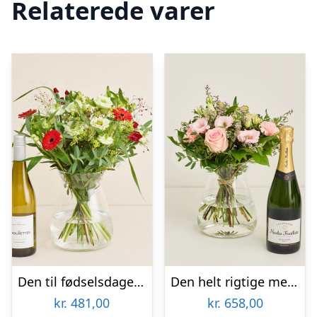
Relaterede varer
Den til fødselsdagen med Les Amourettes, Sauvignon Blanc
Den helt rigtige med Nicolas Feuillatte, Sélection Brut, Champagne
kr.
481,00
kr.
658,00