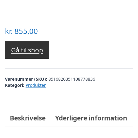
kr.
855,00
Gå til shop
Varenummer (SKU):
8516820351108778836
Kategori:
Produkter
Beskrivelse
Yderligere information