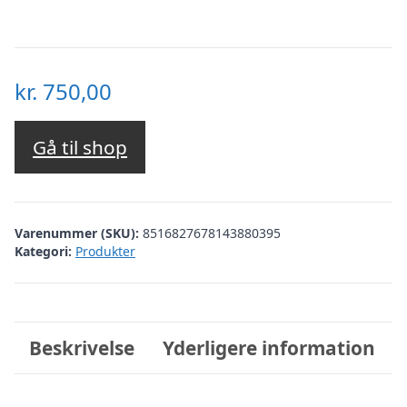
kr.
750,00
Gå til shop
Varenummer (SKU):
8516827678143880395
Kategori:
Produkter
Beskrivelse
Yderligere information