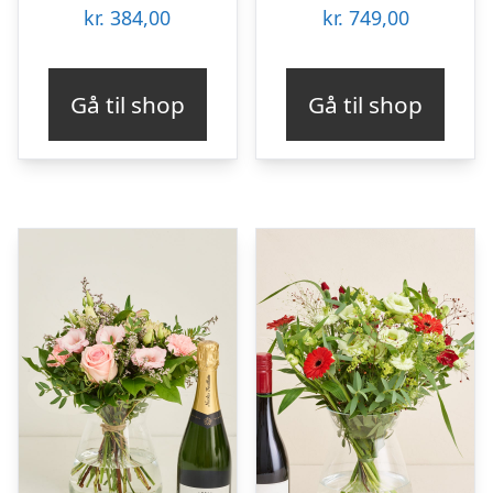
kr.
384,00
kr.
749,00
Gå til shop
Gå til shop