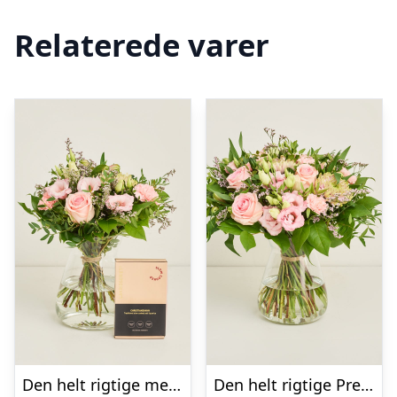
Relaterede varer
Den helt rigtige med Lakridseriet Skagen
Den helt rigtige Premium