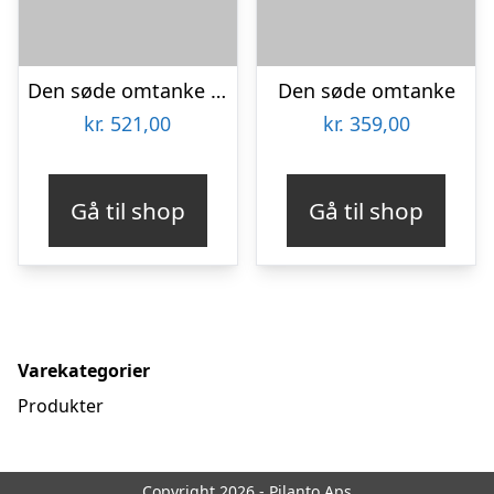
Den søde omtanke med Zinfandel
Den søde omtanke
kr.
521,00
kr.
359,00
Gå til shop
Gå til shop
Varekategorier
Produkter
Copyright 2026 - Pilanto Aps