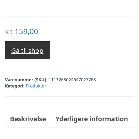
kr.
159,00
Gå til shop
Varenummer (SKU):
1113263024647027768
Kategori:
Produkter
Beskrivelse
Yderligere information