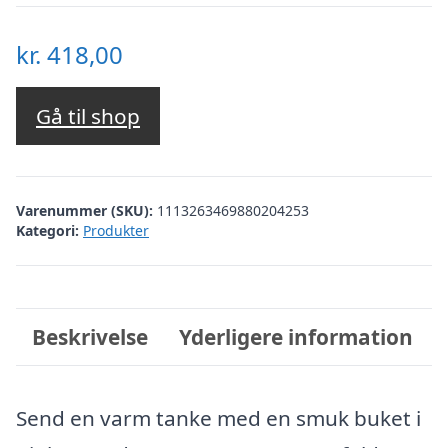
kr.
418,00
Gå til shop
Varenummer (SKU):
1113263469880204253
Kategori:
Produkter
Beskrivelse
Yderligere information
Send en varm tanke med en smuk buket i