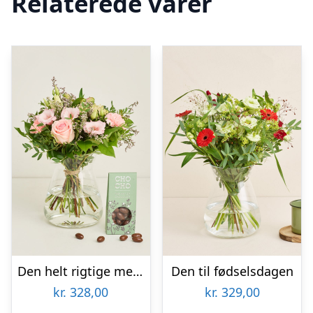
Relaterede varer
Den helt rigtige med flødechokolade mandler
Den til fødselsdagen
kr.
328,00
kr.
329,00