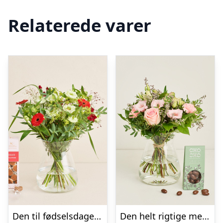
Relaterede varer
Den til fødselsdagen med tillykkekarameller
Den helt rigtige med flødechokolade mandler