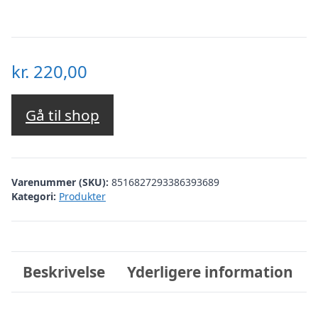
kr.
220,00
Gå til shop
Varenummer (SKU):
8516827293386393689
Kategori:
Produkter
Beskrivelse
Yderligere information