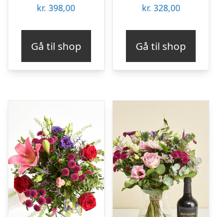
kr.
398,00
kr.
328,00
Gå til shop
Gå til shop